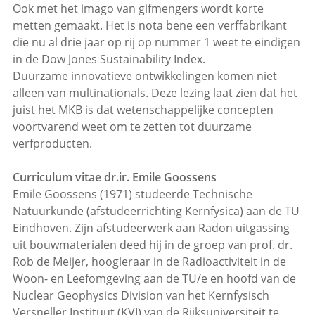
Ook met het imago van gifmengers wordt korte
metten gemaakt. Het is nota bene een verffabrikant
die nu al drie jaar op rij op nummer 1 weet te eindigen
in de Dow Jones Sustainability Index.
Duurzame innovatieve ontwikkelingen komen niet
alleen van multinationals. Deze lezing laat zien dat het
juist het MKB is dat wetenschappelijke concepten
voortvarend weet om te zetten tot duurzame
verfproducten.
Curriculum vitae dr.ir. Emile Goossens
Emile Goossens (1971) studeerde Technische
Natuurkunde (afstudeerrichting Kernfysica) aan de TU
Eindhoven. Zijn afstudeerwerk aan Radon uitgassing
uit bouwmaterialen deed hij in de groep van prof. dr.
Rob de Meijer, hoogleraar in de Radioactiviteit in de
Woon- en Leefomgeving aan de TU/e en hoofd van de
Nuclear Geophysics Division van het Kernfysisch
Versneller Instituut (KVI) van de Rijksuniversiteit te