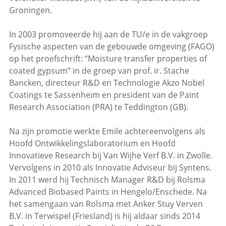
Groningen.
In 2003 promoveerde hij aan de TU/e in de vakgroep
Fysische aspecten van de gebouwde omgeving (FAGO)
op het proefschrift: “Moisture transfer properties of
coated gypsum” in de groep van prof. ir. Stache
Bancken, directeur R&D en Technologie Akzo Nobel
Coatings te Sassenheim en president van de Paint
Research Association (PRA) te Teddington (GB).
Na zijn promotie werkte Emile achtereenvolgens als
Hoofd Ontwikkelingslaboratorium en Hoofd
Innovatieve Research bij Van Wijhe Verf B.V. in Zwolle.
Vervolgens in 2010 als Innovatie Adviseur bij Syntens.
In 2011 werd hij Technisch Manager R&D bij Rolsma
Advanced Biobased Paints in Hengelo/Enschede. Na
het samengaan van Rolsma met Anker Stuy Verven
B.V. in Terwispel (Friesland) is hij aldaar sinds 2014