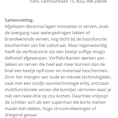
Park, Ceintuurbaan 15, 8022 AW Zwolle
Samenvatting:
Afgelopen decennia lagen innovaties in verven, zoals
de overgang naar watergedragen lakken of
brandwerende verven, nog dicht bij de basisfunctie:
beschermen van het substraat. Maar tegenwoordig
heeft de verfindustrie zijn een beetje suffige imago
definitief afgeworpen. Verffabrikanten werken aan
lakken en verven die heel wat meer kunnen dan de
boel een beetje opfrissen en materiaal beschermen.
Door het mengen van oude en nieuwe technologieën,
vaak met een snufje nanotechnologie erbij, ontstaan
multifunctionele verven die kunstjes vertonen waar je
niet een-twee-drie op zou komen. Daarmee ontpopt
de schilder zich als een superman die korte metten
maakt met ziektes, hoge stroomrekeningen of
dreigend gevaar.