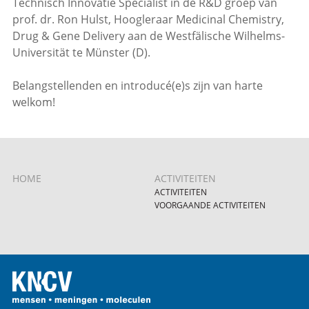
Technisch Innovatie Specialist in de R&D groep van
prof. dr. Ron Hulst, Hoogleraar Medicinal Chemistry,
Drug & Gene Delivery aan de Westfälische Wilhelms-
Universität te Münster (D).
Belangstellenden en introducé(e)s zijn van harte
welkom!
HOME
ACTIVITEITEN
ACTIVITEITEN
VOORGAANDE ACTIVITEITEN