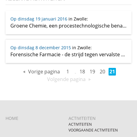
Op dinsdag 19 januari 2016
in Zwolle
:
Groene Chemie, een procestechnologische benadering
Op dinsdag 8 december 2015
in Zwolle
:
Forensische Farmacie - de strijd tegen vervalste medische producten
Vorige pagina
1
18
19
20
21
Volgende pagina
HOME
ACTIVITEITEN
ACTIVITEITEN
VOORGAANDE ACTIVITEITEN