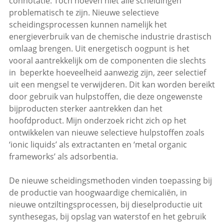
connotatie. Toch hoeven niet alle scheidingen
problematisch te zijn. Nieuwe selectieve
scheidingsprocessen kunnen namelijk het
energieverbruik van de chemische industrie drastisch
omlaag brengen. Uit energetisch oogpunt is het
vooral aantrekkelijk om de componenten die slechts
in beperkte hoeveelheid aanwezig zijn, zeer selectief
uit een mengsel te verwijderen. Dit kan worden bereikt
door gebruik van hulpstoffen, die deze ongewenste
bijproducten sterker aantrekken dan het
hoofdproduct. Mijn onderzoek richt zich op het
ontwikkelen van nieuwe selectieve hulpstoffen zoals
‘ionic liquids’ als extractanten en ‘metal organic
frameworks’ als adsorbentia.
De nieuwe scheidingsmethoden vinden toepassing bij
de productie van hoogwaardige chemicaliën, in
nieuwe ontziltingsprocessen, bij dieselproductie uit
synthesegas, bij opslag van waterstof en het gebruik