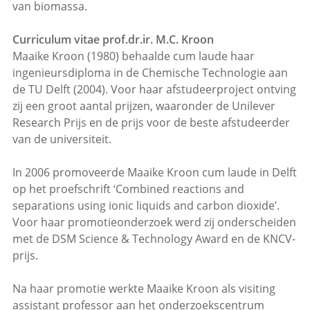
van biomassa.
Curriculum vitae prof.dr.ir. M.C. Kroon
Maaike Kroon (1980) behaalde cum laude haar
ingenieursdiploma in de Chemische Technologie aan
de TU Delft (2004). Voor haar afstudeerproject ontving
zij een groot aantal prijzen, waaronder de Unilever
Research Prijs en de prijs voor de beste afstudeerder
van de universiteit.
In 2006 promoveerde Maaike Kroon cum laude in Delft
op het proefschrift ‘Combined reactions and
separations using ionic liquids and carbon dioxide’.
Voor haar promotieonderzoek werd zij onderscheiden
met de DSM Science & Technology Award en de KNCV-
prijs.
Na haar promotie werkte Maaike Kroon als visiting
assistant professor aan het onderzoekscentrum