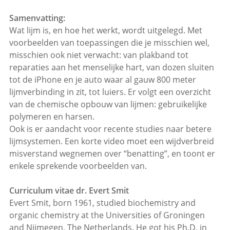
Samenvatting:
Wat lijm is, en hoe het werkt, wordt uitgelegd. Met
voorbeelden van toepassingen die je misschien wel,
misschien ook niet verwacht: van plakband tot
reparaties aan het menselijke hart, van dozen sluiten
tot de iPhone en je auto waar al gauw 800 meter
lijmverbinding in zit, tot luiers. Er volgt een overzicht
van de chemische opbouw van lijmen: gebruikelijke
polymeren en harsen.
Ook is er aandacht voor recente studies naar betere
lijmsystemen. Een korte video moet een wijdverbreid
misverstand wegnemen over “benatting”, en toont er
enkele sprekende voorbeelden van.
Curriculum vitae dr. Evert Smit
Evert Smit, born 1961, studied biochemistry and
organic chemistry at the Universities of Groningen
and Nijmegen, The Netherlands. He got his Ph.D. in