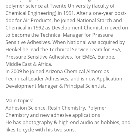
polymer science at Twente University (faculty of
Chemical Engineering) in 1991. After a one-year post-
doc for Air Products, he joined National Starch and
Chemical in 1992 as Development Chemist, moved on
to become the Technical Manager for Pressure
Sensitive Adhesives. When National was acquired by
Henkel he lead the Technical Service Team for PSA,
Pressure Sensitive Adhesives, for EMEA, Europe,
Middle East & Africa.
In 2009 he joined Arizona Chemical Almere as
Technical Leader Adhesives, and is now Application
Development Manager & Principal Scientist.
Main topics:
Adhesion Science, Resin Chemistry, Polymer
Chemistry and new adhesive applications
He has photography & high-end audio as hobbies, and
likes to cycle with his two sons.