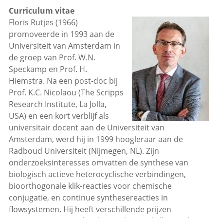
Curriculum vitae
Floris Rutjes (1966)
promoveerde in 1993 aan de
Universiteit van Amsterdam in
de groep van Prof. W.N.
Speckamp en Prof. H.
Hiemstra. Na een post-doc bij
Prof. K.C. Nicolaou (The Scripps
Research Institute, La Jolla,
USA) en een kort verblijf als
universitair docent aan de Universiteit van
Amsterdam, werd hij in 1999 hoogleraar aan de
Radboud Universiteit (Nijmegen, NL). Zijn
onderzoeksinteresses omvatten de synthese van
biologisch actieve heterocyclische verbindingen,
bioorthogonale klik-reacties voor chemische
conjugatie, en continue synthesereacties in
flowsystemen. Hij heeft verschillende prijzen