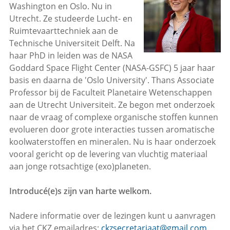
Washington en Oslo. Nu in
Utrecht. Ze studeerde Lucht- en
Ruimtevaarttechniek aan de
Technische Universiteit Delft. Na
haar PhD in leiden was de NASA
Goddard Space Flight Center (NASA-GSFC) 5 jaar haar
basis en daarna de 'Oslo University'. Thans Associate
Professor bij de Faculteit Planetaire Wetenschappen
aan de Utrecht Universiteit. Ze begon met onderzoek
naar de vraag of complexe organische stoffen kunnen
evolueren door grote interacties tussen aromatische
koolwaterstoffen en mineralen. Nu is haar onderzoek
vooral gericht op de levering van vluchtig materiaal
aan jonge rotsachtige (exo)planeten.
Introducé(e)s zijn van harte welkom.
Nadere informatie over de lezingen kunt u aanvragen
via het CKZ emailadres:
ckzsecretariaat@gmail.com
.