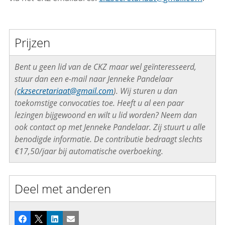
Prijzen
Bent u geen lid van de CKZ maar wel geïnteresseerd,
stuur dan een e-mail naar Jenneke Pandelaar
(
ckzsecretariaat@gmail.com
). Wij sturen u dan
toekomstige convocaties toe. Heeft u al een paar
lezingen bijgewoond en wilt u lid worden? Neem dan
ook contact op met Jenneke Pandelaar. Zij stuurt u alle
benodigde informatie. De contributie bedraagt slechts
€17,50/jaar bij automatische overboeking.
Deel met anderen
Facebook
X
LinkedIn
E-mail