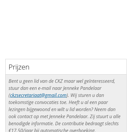
Prijzen
Bent u geen lid van de CKZ maar wel geïnteresseerd,
stuur dan een e-mail naar Jenneke Pandelaar
(
ckzsecretariaat@gmail.com
). Wij sturen u dan
toekomstige convocaties toe. Heeft u al een paar
lezingen bijgewoond en wilt u lid worden? Neem dan
ook contact op met Jenneke Pandelaar. Zij stuurt u alle
benodigde informatie. De contributie bedraagt slechts
€17,50/jaar bij automatische overboeking.