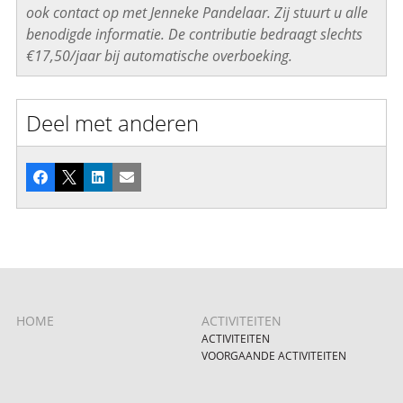
ook contact op met Jenneke Pandelaar. Zij stuurt u alle
benodigde informatie. De contributie bedraagt slechts
€17,50/jaar bij automatische overboeking.
Deel met anderen
Facebook
X
LinkedIn
E-mail
HOME
ACTIVITEITEN
ACTIVITEITEN
VOORGAANDE ACTIVITEITEN