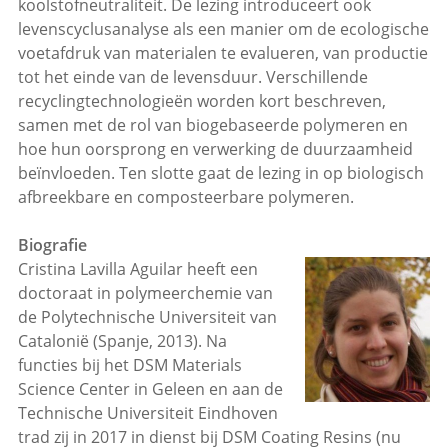
koolstofneutraliteit. De lezing introduceert ook
levenscyclusanalyse als een manier om de ecologische
voetafdruk van materialen te evalueren, van productie
tot het einde van de levensduur. Verschillende
recyclingtechnologieën worden kort beschreven,
samen met de rol van biogebaseerde polymeren en
hoe hun oorsprong en verwerking de duurzaamheid
beïnvloeden. Ten slotte gaat de lezing in op biologisch
afbreekbare en composteerbare polymeren.
Biografie
Cristina Lavilla Aguilar heeft een
doctoraat in polymeerchemie van
de Polytechnische Universiteit van
Catalonië (Spanje, 2013). Na
functies bij het DSM Materials
Science Center in Geleen en aan de
Technische Universiteit Eindhoven
trad zij in 2017 in dienst bij DSM Coating Resins (nu