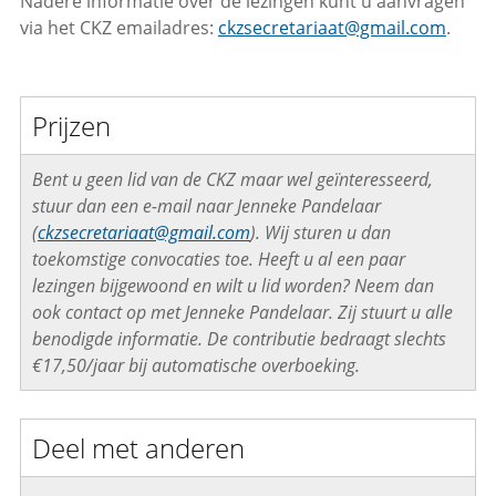
Nadere informatie over de lezingen kunt u aanvragen
via het CKZ emailadres:
ckzsecretariaat@gmail.com
.
Prijzen
Bent u geen lid van de CKZ maar wel geïnteresseerd,
stuur dan een e-mail naar Jenneke Pandelaar
(
ckzsecretariaat@gmail.com
). Wij sturen u dan
toekomstige convocaties toe. Heeft u al een paar
lezingen bijgewoond en wilt u lid worden? Neem dan
ook contact op met Jenneke Pandelaar. Zij stuurt u alle
benodigde informatie. De contributie bedraagt slechts
€17,50/jaar bij automatische overboeking.
Deel met anderen