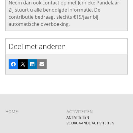
Neem dan ook contact op met Jenneke Pandelaar.
Zij stuurt u alle benodigde informatie. De
contributie bedraagt slechts €15/jaar bij
automatische overboeking.
Deel met anderen
Facebook
X
LinkedIn
E-mail
HOME
ACTIVITEITEN
ACTIVITEITEN
VOORGAANDE ACTIVITEITEN