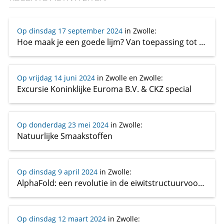
Op dinsdag 17 september 2024
in Zwolle
:
Hoe maak je een goede lijm? Van toepassing tot molecuul (en terug)
Op vrijdag 14 juni 2024
in Zwolle en Zwolle
:
Excursie Koninklijke Euroma B.V. & CKZ special
Op donderdag 23 mei 2024
in Zwolle
:
Natuurlijke Smaakstoffen
Op dinsdag 9 april 2024
in Zwolle
:
AlphaFold: een revolutie in de eiwitstructuurvoorspelling
Op dinsdag 12 maart 2024
in Zwolle
: